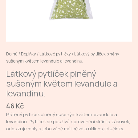
Domů
/
Doplňky
/
Látkové pytlíčky
/ Látkový pytlíček plněný
sušeným květem levandule a levandinu.
Látkový pytlíček plněný
sušeným květem levandule a
levandinu.
46
Kč
Plátěný pytlíček plněný sušeným květem levandule a
levandinu . Pytlíček se používá k provonění skříní a zásuvek,
odpuzuje moly a jeho vůně má léčivé a uklidňující účinky.