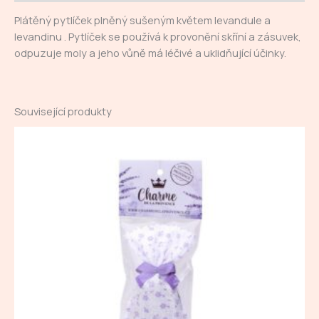
Plátěný pytlíček plněný sušeným květem levandule a
levandinu . Pytlíček se používá k provonění skříní a zásuvek,
odpuzuje moly a jeho vůně má léčivé a uklidňující účinky.
Související produkty